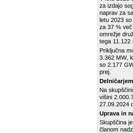
za izdajo so
naprav za sam
letu 2023 so 
za 37 % več k
omrežje druž
tega 11.122 
Priključna mo
3.362 MW, ka
so 2.177 GWh
prej.
Delničarjem
Na skupščini 
višini 2.000.
27.09.2024 d
Uprava in n
Skupščina je
članom nadzor