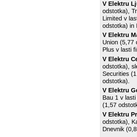
V Elektru L
odstotka), Tr
Limited v las
odstotka) in
V Elektru M
Union (5,77 o
Plus v lasti 
V Elektru Ce
odstotka), sl
Securities (1
odstotka).
V Elektru G
Bau 1 v last
(1,57 odstotk
V Elektru P
odstotka), K
Dnevnik (0,8