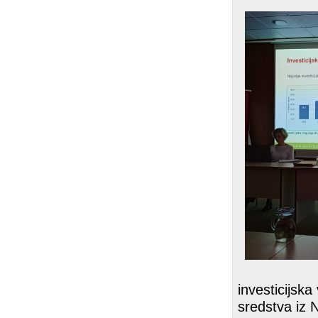
investicijsk
sredstva iz 